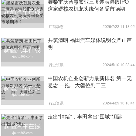
潍柴雷沃智慧农业三度递表港股IPO
这家硬核农机龙头缘何备受市场期
待？
厂商动态
2026/7/22 11:18:02
共筑清朗 福田汽车媒体说明会严正声
明
行业资讯
2024/5/10 10:28:44
中国农机企业创新力最新排名 第一无
悬念 一拖、大疆位列二三
行业资讯
2024/4/29 16:18:41
走出“情绪”，丰田拿出“围城”钥匙