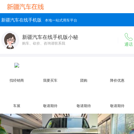
新疆汽车在线手机版
本地一站式用车平台
新疆汽车在线手机版小秘
购车、砍价、咨询请联系我
通话
找经销商
我要买车
团购
降价优惠
车展
敬请期待
敬请期待
敬请期待