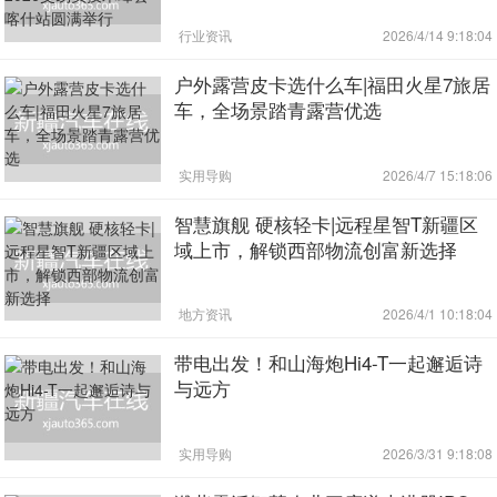
行业资讯
2026/4/14 9:18:04
户外露营皮卡选什么车|福田火星7旅居
车，全场景踏青露营优选
实用导购
2026/4/7 15:18:06
智慧旗舰 硬核轻卡|远程星智T新疆区
域上市，解锁西部物流创富新选择
地方资讯
2026/4/1 10:18:04
带电出发！和山海炮Hi4-T一起邂逅诗
与远方
实用导购
2026/3/31 9:18:08