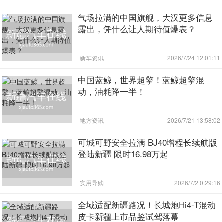
气场拉满的中国旗舰，大汉更多信息
露出，凭什么让人期待值爆表？
新车资讯
2026/7/24 12:01:11
中国蓝鲸，世界超擎！蓝鲸超擎混
动，油耗降一半！
地方资讯
2026/7/21 13:58:02
可城可野安全拉满 BJ40增程长续航版
登陆新疆 限时16.98万起
实用导购
2026/7/2 0:29:16
全域适配新疆路况！长城炮Hi4-T混动
皮卡新疆上市品鉴试驾落幕