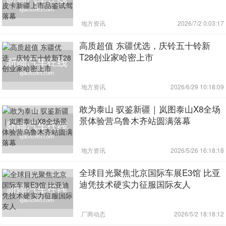
地方资讯
2026/7/2 0:03:17
高质超值 东疆优选，庆铃五十铃新
T28创业家哈密上市
地方资讯
2026/6/29 10:18:09
敢为泰山 驭鉴新疆｜岚图泰山X8全场
景体验营乌鲁木齐站圆满落幕
地方资讯
2026/5/26 16:18:18
全球目光聚焦北京国际车展E3馆 比亚
迪凭技术硬实力征服国际友人
厂商动态
2026/5/2 18:18:12